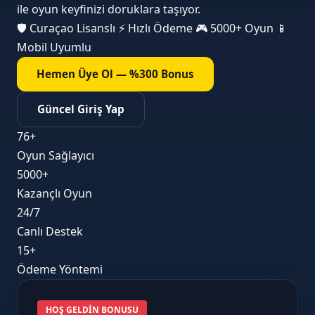
ile oyun keyfinizi doruklara taşıyor.
🛡️
Curaçao Lisanslı
⚡
Hızlı Ödeme
🎮
5000+ Oyun
📱
Mobil Uyumlu
Hemen Üye Ol — %300 Bonus
Güncel Giriş Yap
76+
Oyun Sağlayıcı
5000+
Kazançlı Oyun
24/7
Canlı Destek
15+
Ödeme Yöntemi
HOŞ GELDIN BONUSU