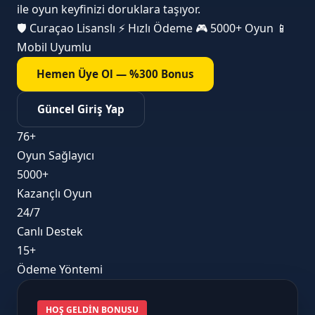
ile oyun keyfinizi doruklara taşıyor.
🛡️
Curaçao Lisanslı
⚡
Hızlı Ödeme
🎮
5000+ Oyun
📱
Mobil Uyumlu
Hemen Üye Ol — %300 Bonus
Güncel Giriş Yap
76+
Oyun Sağlayıcı
5000+
Kazançlı Oyun
24/7
Canlı Destek
15+
Ödeme Yöntemi
HOŞ GELDIN BONUSU