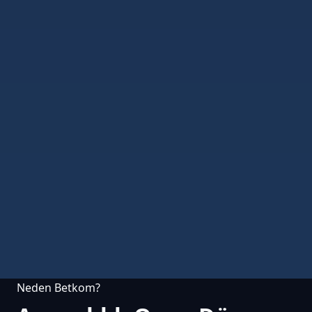
Neden Betkom?