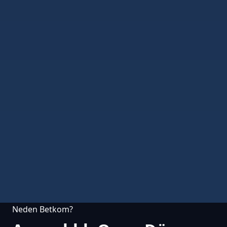
Neden Betkom?