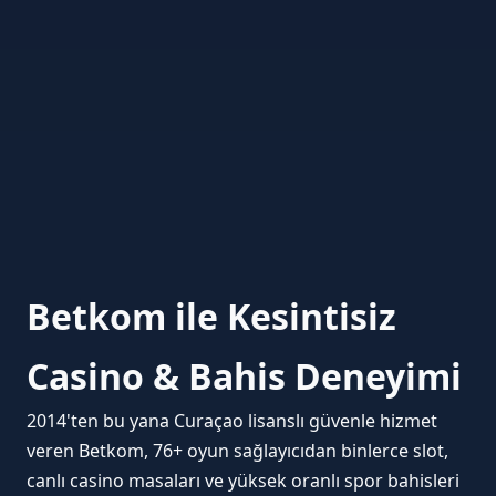
Betkom ile
Kesintisiz
Casino & Bahis Deneyimi
2014'ten bu yana Curaçao lisanslı güvenle hizmet
veren Betkom, 76+ oyun sağlayıcıdan binlerce slot,
canlı casino masaları ve yüksek oranlı spor bahisleri