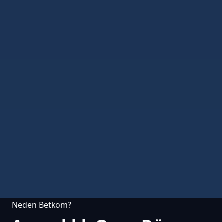
Neden Betkom?