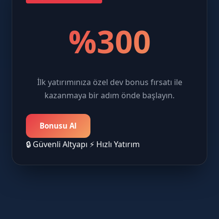
%300
İlk yatırımınıza özel dev bonus fırsatı ile
kazanmaya bir adım önde başlayın.
Bonusu Al
🔒 Güvenli Altyapı
⚡ Hızlı Yatırım