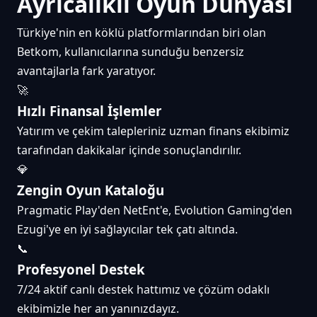
Ayrıcalıklı Oyun Dünyası
Türkiye'nin en köklü platformlarından biri olan
Betkom, kullanıcılarına sunduğu benzersiz
avantajlarla fark yaratıyor.
🚀
Hızlı Finansal İşlemler
Yatırım ve çekim talepleriniz uzman finans ekibimiz
tarafından dakikalar içinde sonuçlandırılır.
💎
Zengin Oyun Kataloğu
Pragmatic Play'den NetEnt'e, Evolution Gaming'den
Ezugi'ye en iyi sağlayıcılar tek çatı altında.
📞
Profesyonel Destek
7/24 aktif canlı destek hattımız ve çözüm odaklı
ekibimizle her an yanınızdayız.