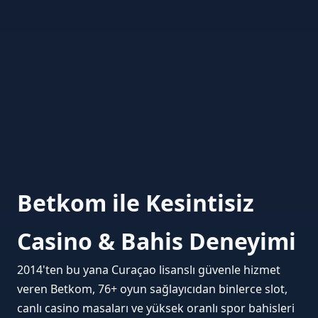
Betkom ile
Kesintisiz
Casino & Bahis Deneyimi
2014'ten bu yana Curaçao lisanslı güvenle hizmet
veren Betkom, 76+ oyun sağlayıcıdan binlerce slot,
canlı casino masaları ve yüksek oranlı spor bahisleri