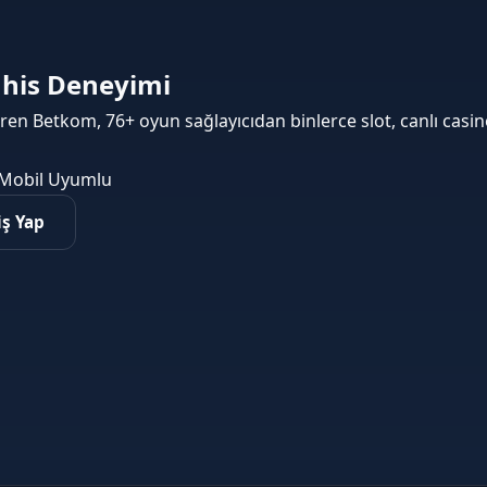
his Deneyimi
en Betkom, 76+ oyun sağlayıcıdan binlerce slot, canlı casino
Mobil Uyumlu
iş Yap