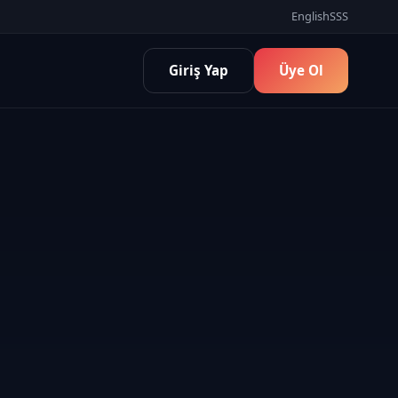
English
SSS
Giriş Yap
Üye Ol