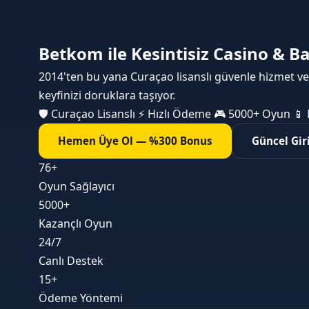
Betkom ile
Kesintisiz
Casino & Ba
2014'ten bu yana Curaçao lisanslı güvenle hizmet ver
keyfinizi doruklara taşıyor.
🛡️
Curaçao Lisanslı
⚡
Hızlı Ödeme
🎮
5000+ Oyun
📱
Hemen Üye Ol — %300 Bonus
Güncel Gir
76+
Oyun Sağlayıcı
5000+
Kazançlı Oyun
24/7
Canlı Destek
15+
Ödeme Yöntemi