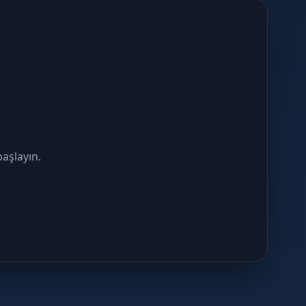
başlayın.